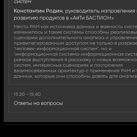
систем
Константин Родин
, руководитель направления 
развитию продуктов в «АйТи БАСТИОН»
Место PAM как источника данных и важность сист
изменилось и такие системы способны реализовы
сценарии дополнительного анализа и управлени
привилегированным доступом не только в разрез
"человек-информационная систем", но и
"информационная система-информационная систе
рамках выступления я расскажу о новых возможно
систем, интересных сценариях и построения
взаимосвязанных архитектур с применение PAM и 
данных, которые они способны давать для анализ
15:20 - 15:40
Ответы на вопросы