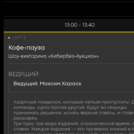
13:00 - 13:40
LOFT 2
Кофе-пауза
Шоу-викторина «Кибербез-Аукцион»
ВЕДУЩИЙ:
Ведущий: Максим Хараск
Азартный поединок, который нельзя пропустить! 
команды, одна против другой, будут за секунды
принимать решения, искать верные ответы, и глав
рисковать.
Три тура, три вида заданий, ограниченное время,
ставки. Каждое задание — это проверка знаний в 