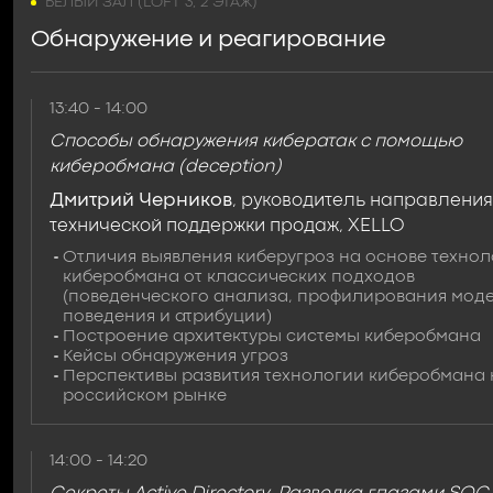
БЕЛЫЙ ЗАЛ (LOFT 3, 2 ЭТАЖ)
Обнаружение и реагирование
13:40 - 14:00
Способы обнаружения кибератак с помощью
киберобмана (deception)
Дмитрий Черников
, руководитель направления
технической поддержки продаж, XELLO
Отличия выявления киберугроз на основе техно
киберобмана от классических подходов
(поведенческого анализа, профилирования мод
поведения и атрибуции)
Построение архитектуры системы киберобмана
Кейсы обнаружения угроз
Перспективы развития технологии киберобмана 
российском рынке
14:00 - 14:20