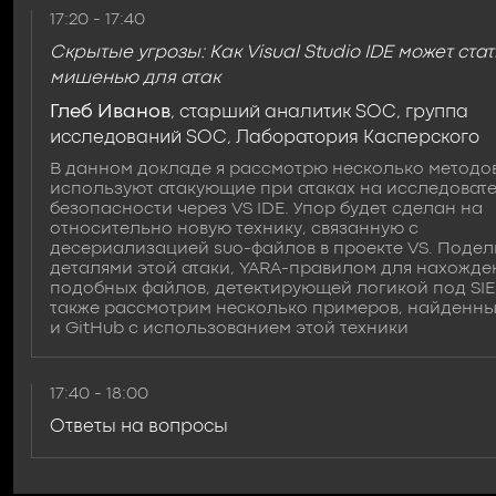
17:20 - 17:40
Скрытые угрозы: Как Visual Studio IDE может стат
мишенью для атак
Глеб Иванов
, старший аналитик SOC, группа
исследований SOC, Лаборатория Касперского
В данном докладе я рассмотрю несколько методов
используют атакующие при атаках на исследоват
безопасности через VS IDE. Упор будет сделан на
относительно новую технику, связанную с
десериализацией suo-файлов в проекте VS. Поде
деталями этой атаки, YARA-правилом для нахожде
подобных файлов, детектирующей логикой под SIE
также рассмотрим несколько примеров, найденны
и GitHub с использованием этой техники
17:40 - 18:00
Ответы на вопросы