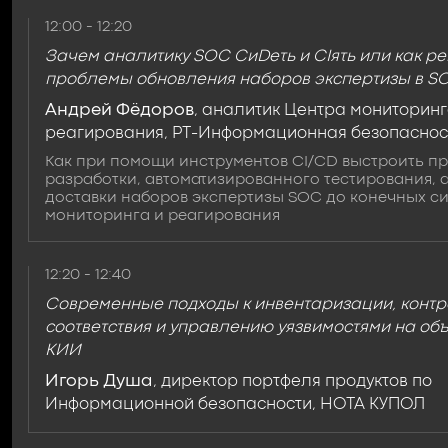
12:00 - 12:20
Зачем аналитику SOC CиDеть и CIять или как р
проблемы обновления наборов экспертизы в S
Андрей Фёдоров
, аналитик Центра мониторинг
реагирования, РТ-Информационная безопаснос
Как при помощи инструментов CI/CD выстроить п
разработки, автоматизированного тестирования, а
доставки наборов экспертизы SOC до конечных с
мониторинга и реагирования
12:20 - 12:40
Современные подходы к инвентаризации, конт
соответствия и управлению уязвимостями на об
КИИ
Игорь Душа
, директор портфеля продуктов по
Информационной безопасности, НОТА КУПОЛ