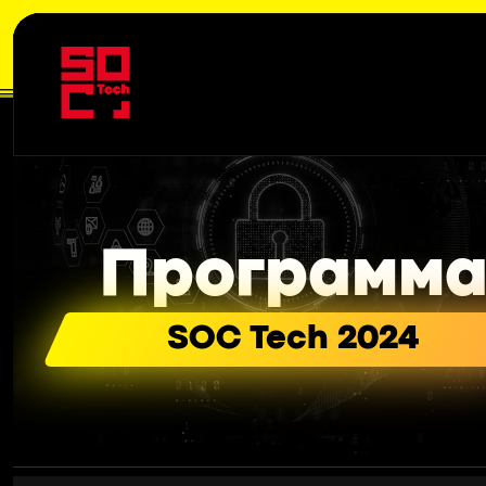
Программ
SOC Tech 2024