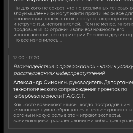
Ни для кого не секрет, что на различных теневых 
злоумышленники могут найти практически все дл
реализации целевых атак: доступы в корпоративны
инструменты, исполнителей... Тем не менее, многи
продавцы ВПО ограничивали возможность его
использования на территории России и других ст
Но все изменилось...
17:00 - 17:20
Взаимодействие с правоохраной - ключ к успеху
расследованиях киберпреступлений
Александр Симонян
, руководитель Департаме
технологического сопровождения проектов по
кибербезопасности F.A.C.C.T.
Как часто возникают кейсы, когда пострадавшим
компаниям нужно обращаться в правоохранитель
органы и какую роль в этом играют эксперты,
занимающиеся расследованиями киберпреступле