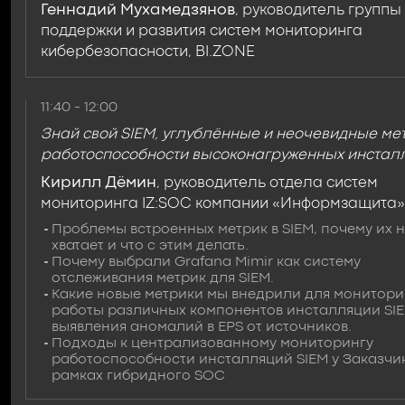
Геннадий Мухамедзянов
, руководитель группы
поддержки и развития систем мониторинга
кибербезопасности, BI.ZONE
11:40 - 12:00
Знай свой SIEM, углублённые и неочевидные ме
работоспособности высоконагруженных инстал
Кирилл Дёмин
, руководитель отдела систем
мониторинга IZ:SOC компании «Информзащита»
Проблемы встроенных метрик в SIEM, почему их 
хватает и что с этим делать.
Почему выбрали Grafana Mimir как систему
отслеживания метрик для SIEM.
Какие новые метрики мы внедрили для монитори
работы различных компонентов инсталляции SIE
выявления аномалий в EPS от источников.
Подходы к централизованному мониторингу
работоспособности инсталляций SIEM у Заказчик
рамках гибридного SOC