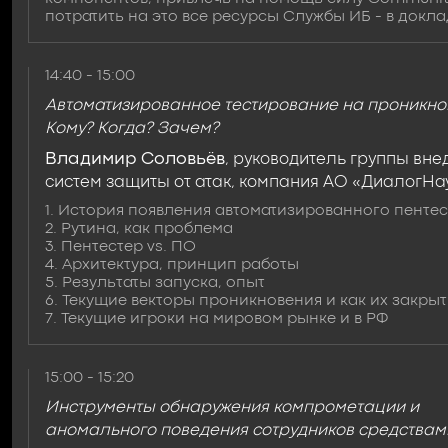
потратить на это все ресурсы Службы ИБ - в докла
14:40 - 15:00
Автоматизированное тестирование на проникно
Кому? Когда? Зачем?
Владимир Соловьёв
, руководитель группы вн
систем защиты от атак, компания АО «ДиалогНа
1. История появления автоматизированного пентес
2. Рутина, как проблема
3. Пентестер vs. ПО
4. Архитектура, принцип работы
5. Результаты запуска, опыт
6. Текущие векторы проникновения и как их закрыт
7. Текущие игроки на мировом рынке и в РФ
15:00 - 15:20
Инструменты обнаружения компрометации и
аномального поведения сотрудников средствам